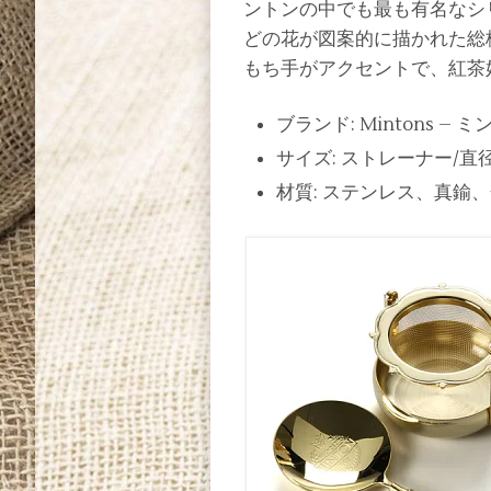
ントンの中でも最も有名なシ
どの花が図案的に描かれた総
もち手がアクセントで、紅茶
ブランド: Mintons – 
サイズ: ストレーナー/直径5
材質: ステンレス、真鍮