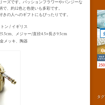
リーズです。パッションフラワーやパンジーな
柄で、約12色と色使いも多彩です。
好きの人へのギフトにもぴったりです。
ミントン / イギリス
.5cm、メジャー/直径4.5×長さ9.5cm
、金メッキ、陶器
タグ