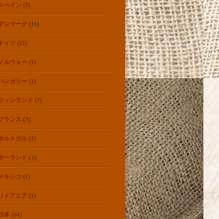
スペイン
(1)
デンマーク
(13)
ドイツ
(12)
ノルウェー
(1)
ハンガリー
(1)
フィンランド
(7)
フランス
(3)
ポルトガル
(1)
ポーランド
(3)
メキシコ
(1)
リトアニア
(1)
日本
(61)