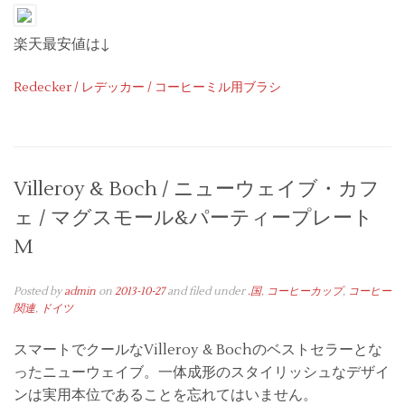
楽天最安値は↓
Redecker / レデッカー / コーヒーミル用ブラシ
Villeroy & Boch / ニューウェイブ・カフ
ェ / マグスモール&パーティープレート
M
Posted by
admin
on
2013-10-27
and filed under
.国
,
コーヒーカップ
,
コーヒー
関連
,
ドイツ
スマートでクールなVilleroy & Bochのベストセラーとな
ったニューウェイブ。一体成形のスタイリッシュなデザイ
ンは実用本位であることを忘れてはいません。