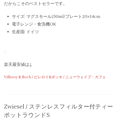
だからこそのベストセラーです。
サイズ: マグスモール250ml/プレート20×14cm
電子レンジ・食洗機OK
生産国: ドイツ
楽天最安値は↓
Villeroy & Boch / ビレロイ&ボッホ / ニューウェイブ・カフェ
Zwiesel / ステンレスフィルター付ティー
ポットラウンドS