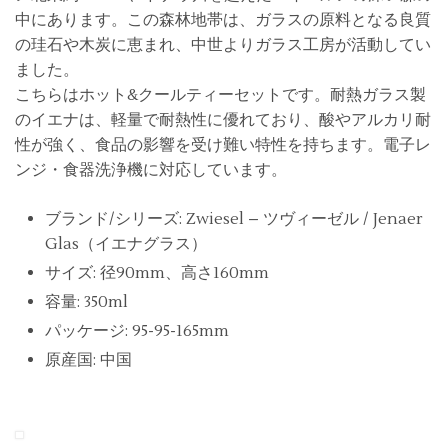
中にあります。この森林地帯は、ガラスの原料となる良質
の珪石や木炭に恵まれ、中世よりガラス工房が活動してい
ました。
こちらはホット&クールティーセットです。耐熱ガラス製
のイエナは、軽量で耐熱性に優れており、酸やアルカリ耐
性が強く、食品の影響を受け難い特性を持ちます。電子レ
ンジ・食器洗浄機に対応しています。
ブランド/シリーズ: Zwiesel – ツヴィーゼル / Jenaer
Glas（イエナグラス）
サイズ: 径90mm、高さ160mm
容量: 350ml
パッケージ: 95-95-165mm
原産国: 中国