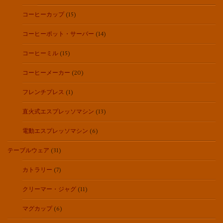
コーヒーカップ
(15)
コーヒーポット・サーバー
(14)
コーヒーミル
(15)
コーヒーメーカー
(20)
フレンチプレス
(1)
直火式エスプレッソマシン
(13)
電動エスプレッソマシン
(6)
テーブルウェア
(31)
カトラリー
(7)
クリーマー・ジャグ
(11)
マグカップ
(6)