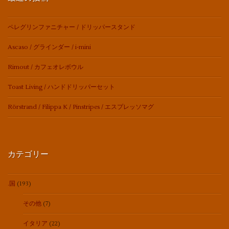
ペレグリンファニチャー / ドリッパースタンド
Ascaso / グラインダー / i-mini
Rimout / カフェオレボウル
Toast Living / ハンドドリッパーセット
Rörstrand / Filippa K / Pinstripes / エスプレッソマグ
カテゴリー
.国
(193)
その他
(7)
イタリア
(22)