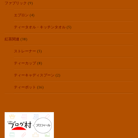
ファブリック
(9)
エプロン
(4)
ティータオル・キッチンタオル
(5)
紅茶関連
(38)
ストレーナー
(5)
ティーカップ
(8)
ティーキャディスプーン
(2)
ティーポット
(16)