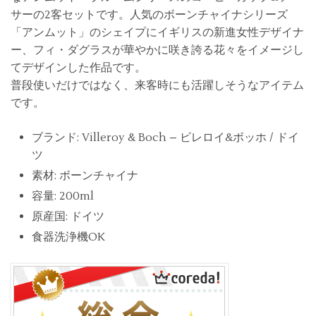
サーの2客セットです。人気のボーンチャイナシリーズ
「アンムット」のシェイプにイギリスの新進女性デザイナ
ー、フィ・ダグラスが華やかに咲き誇る花々をイメージし
てデザインした作品です。
普段使いだけではなく、来客時にも活躍しそうなアイテム
です。
ブランド: Villeroy & Boch – ビレロイ&ボッホ / ドイ
ツ
素材: ボーンチャイナ
容量: 200ml
原産国: ドイツ
食器洗浄機OK