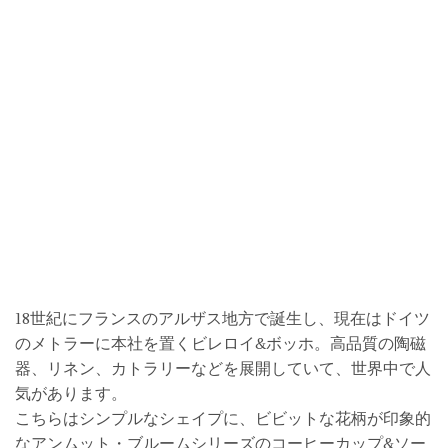
18世紀にフランスのアルザス地方で誕生し、現在はドイツ
のメトラーに本社を置くビレロイ&ボッホ。高品質の陶磁
器、リネン、カトラリーなどを展開していて、世界中で人
気があります。
こちらはシンプルなシェイプに、ビビットな花柄が印象的
なアンムット・ブルームシリーズのコーヒーカップ&ソー