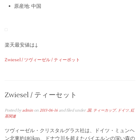
原産地: 中国
楽天最安値は↓
Zwiesel / ツヴィーゼル / ティーポット
Zwiesel / ティーセット
Posted by
admin
on
2013-06-16
and filed under
.国
,
ティーカップ
,
ドイツ
,
紅
茶関連
ツヴィーゼル・クリスタルグラス社は、ドイツ・ミュンヘ
ン北東約180km、ドナウ川を超えたバイエルンの深い森の