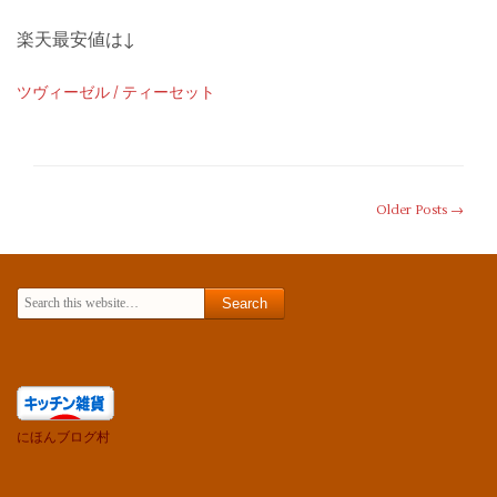
楽天最安値は↓
ツヴィーゼル / ティーセット
Older Posts →
Search for:
にほんブログ村