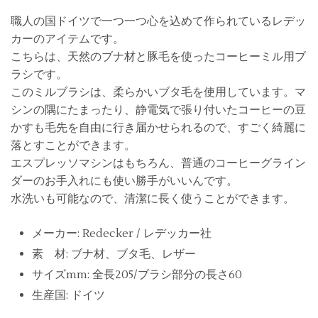
職人の国ドイツで一つ一つ心を込めて作られているレデッ
カーのアイテムです。
こちらは、天然のブナ材と豚毛を使ったコーヒーミル用ブ
ラシです。
このミルブラシは、柔らかいブタ毛を使用しています。マ
シンの隅にたまったり、静電気で張り付いたコーヒーの豆
かすも毛先を自由に行き届かせられるので、すごく綺麗に
落とすことができます。
エスプレッソマシンはもちろん、普通のコーヒーグライン
ダーのお手入れにも使い勝手がいいんです。
水洗いも可能なので、清潔に長く使うことができます。
メーカー: Redecker / レデッカー社
素 材: ブナ材、ブタ毛、レザー
サイズmm: 全長205/ブラシ部分の長さ60
生産国: ドイツ