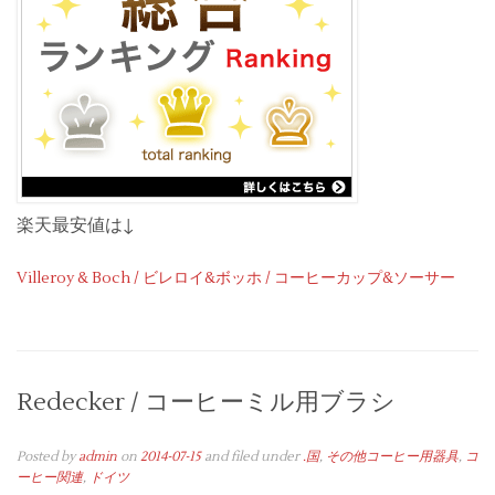
楽天最安値は↓
Villeroy & Boch / ビレロイ&ボッホ / コーヒーカップ&ソーサー
Redecker / コーヒーミル用ブラシ
Posted by
admin
on
2014-07-15
and filed under
.国
,
その他コーヒー用器具
,
コ
ーヒー関連
,
ドイツ