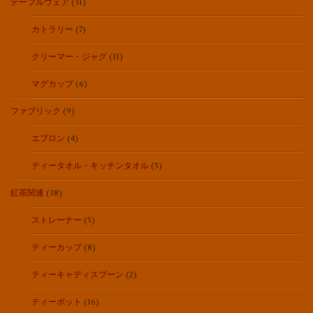
テーブルウェア
(31)
カトラリー
(7)
クリーマー・ジャグ
(11)
マグカップ
(6)
ファブリック
(9)
エプロン
(4)
ティータオル・キッチンタオル
(5)
紅茶関連
(38)
ストレーナー
(5)
ティーカップ
(8)
ティーキャディスプーン
(2)
ティーポット
(16)