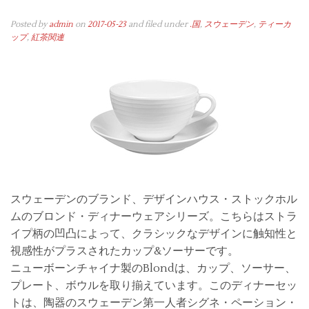
Posted by
admin
on
2017-05-23
and filed under
.国
,
スウェーデン
,
ティーカ
ップ
,
紅茶関連
スウェーデンのブランド、デザインハウス・ストックホル
ムのブロンド・ディナーウェアシリーズ。こちらはストラ
イプ柄の凹凸によって、クラシックなデザインに触知性と
視感性がプラスされたカップ&ソーサーです。
ニューボーンチャイナ製のBlondは、カップ、ソーサー、
プレート、ボウルを取り揃えています。このディナーセッ
トは、陶器のスウェーデン第一人者シグネ・ペーション・