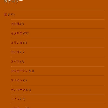
カテゴリー
.国
(193)
その他
(7)
イタリア
(22)
オランダ
(3)
カナダ
(1)
スイス
(5)
スウェーデン
(13)
スペイン
(1)
デンマーク
(13)
ドイツ
(12)