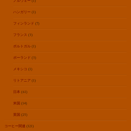
ノルウェー
(1)
ハンガリー
(1)
フィンランド
(7)
フランス
(3)
ポルトガル
(1)
ポーランド
(3)
メキシコ
(1)
リトアニア
(1)
日本
(61)
米国
(14)
英国
(25)
コーヒー関連
(121)