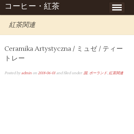
Skip to content
コーヒー・紅茶
紅茶関連
Ceramika Artystyczna / ミュゼ / ティー
トレー
Posted by
admin
on
2018-06-01
and filed under
.国
,
ポーランド
,
紅茶関連