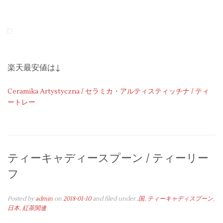
楽天最安値は↓
Ceramika Artystyczna / セラミカ・アルティスティッチナ / ティ
ートレー
ティーキャディースプーン / ティーリー
フ
Posted by
admin
on
2018-01-10
and filed under
.国
,
ティーキャディスプーン
,
日本
,
紅茶関連