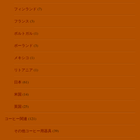
フィンランド
(7)
フランス
(3)
ポルトガル
(1)
ポーランド
(3)
メキシコ
(1)
リトアニア
(1)
日本
(61)
米国
(14)
英国
(25)
コーヒー関連
(121)
その他コーヒー用器具
(39)