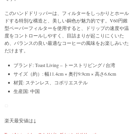
このハンドドリッパーは、フィルターをしっかりとホール
ドする特別な構造と、美しい銅色が魅力的です。V60円錐
型ペーパーフィルターを使用すると、ドリップの速度や温
度をコントロールしやすく、目詰まりが起こりにくいた
め、バランスの良い最適なコーヒーの風味をお楽しみいた
だけます。
ブランド: Toast Living – トーストリビング / 台湾
サイズ（約）: 幅11.4cm × 奥行9.9cm × 高さ6.6cm
材質: ステンレス、コポリエステル
生産国: 中国
楽天最安値は↓