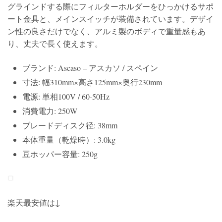
グラインドする際にフィルターホルダーをひっかけるサポ
ート金具と、メインスイッチが装備されています。デザイ
ン性の良さだけでなく、アルミ製のボディで重量感もあ
り、丈夫で長く使えます。
ブランド: Ascaso – アスカソ / スペイン
寸法: 幅310mm×高さ125mm×奥行230mm
電源: 単相100V / 60-50Hz
消費電力: 250W
ブレードディスク径: 38mm
本体重量（乾燥時）: 3.0kg
豆ホッパー容量: 250g
楽天最安値は↓