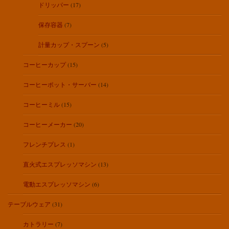
ドリッパー
(17)
保存容器
(7)
計量カップ・スプーン
(5)
コーヒーカップ
(15)
コーヒーポット・サーバー
(14)
コーヒーミル
(15)
コーヒーメーカー
(20)
フレンチプレス
(1)
直火式エスプレッソマシン
(13)
電動エスプレッソマシン
(6)
テーブルウェア
(31)
カトラリー
(7)