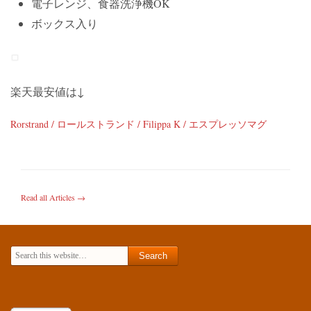
電子レンジ、食器洗浄機OK
ボックス入り
楽天最安値は↓
Rorstrand / ロールストランド / Filippa K / エスプレッソマグ
Read all Articles →
Search for: