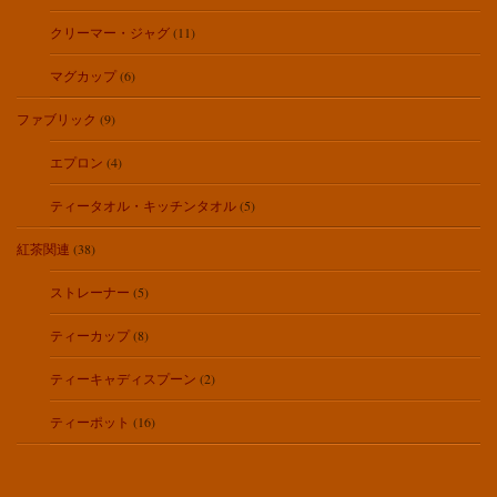
クリーマー・ジャグ
(11)
マグカップ
(6)
ファブリック
(9)
エプロン
(4)
ティータオル・キッチンタオル
(5)
紅茶関連
(38)
ストレーナー
(5)
ティーカップ
(8)
ティーキャディスプーン
(2)
ティーポット
(16)