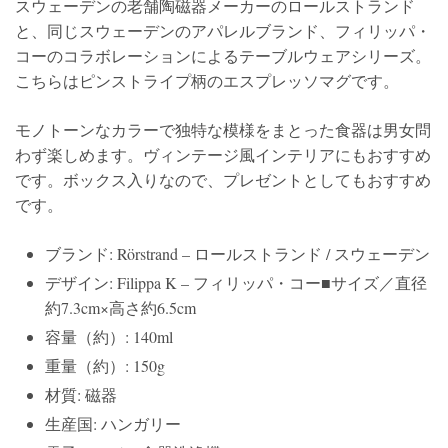
スウェーデンの老舗陶磁器メーカーのロールストランド
と、同じスウェーデンのアパレルブランド、フィリッパ・
コーのコラボレーションによるテーブルウェアシリーズ。
こちらはピンストライプ柄のエスプレッソマグです。
モノトーンなカラーで独特な模様をまとった食器は男女問
わず楽しめます。ヴィンテージ風インテリアにもおすすめ
です。ボックス入りなので、プレゼントとしてもおすすめ
です。
ブランド: Rörstrand – ロールストランド / スウェーデン
デザイン: Filippa K – フィリッパ・コー■サイズ／直径
約7.3cm×高さ約6.5cm
容量（約）: 140ml
重量（約）: 150g
材質: 磁器
生産国: ハンガリー