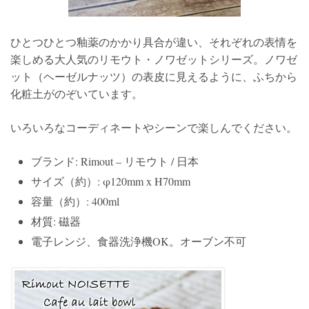
ひとつひとつ釉薬のかかり具合が違い、それぞれの表情を
楽しめる大人気のリモウト・ノワゼットシリーズ。ノワゼ
ット（ヘーゼルナッツ）の表皮に見えるように、ふちから
化粧土がのぞいています。
いろいろなコーディネートやシーンで楽しんでください。
ブランド: Rimout – リモウト / 日本
サイズ（約）: φ120mm x H70mm
容量（約）: 400ml
材質: 磁器
電子レンジ、食器洗浄機OK。オーブン不可