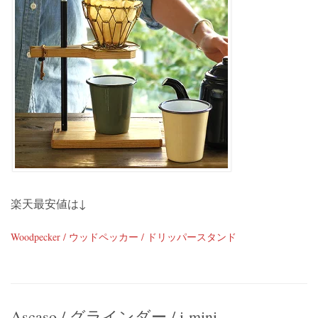
楽天最安値は↓
Woodpecker / ウッドペッカー / ドリッパースタンド
Ascaso / グラインダー / i-mini