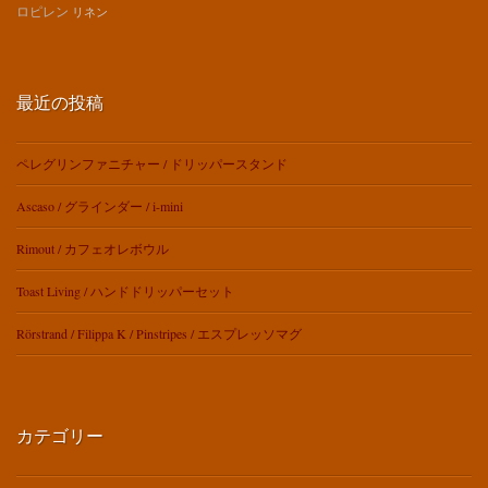
ロピレン
リネン
最近の投稿
ペレグリンファニチャー / ドリッパースタンド
Ascaso / グラインダー / i-mini
Rimout / カフェオレボウル
Toast Living / ハンドドリッパーセット
Rörstrand / Filippa K / Pinstripes / エスプレッソマグ
カテゴリー