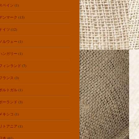
スペイン
(1)
デンマーク
(13)
ドイツ
(12)
ノルウェー
(1)
ハンガリー
(1)
フィンランド
(7)
フランス
(3)
ポルトガル
(1)
ポーランド
(3)
メキシコ
(1)
リトアニア
(1)
日本
(61)