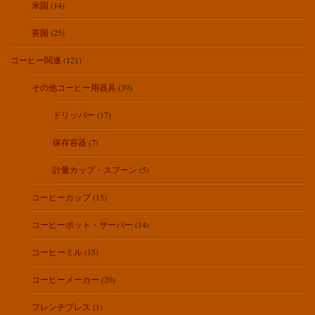
米国
(14)
英国
(25)
コーヒー関連
(121)
その他コーヒー用器具
(39)
ドリッパー
(17)
保存容器
(7)
計量カップ・スプーン
(5)
コーヒーカップ
(15)
コーヒーポット・サーバー
(14)
コーヒーミル
(15)
コーヒーメーカー
(20)
フレンチプレス
(1)