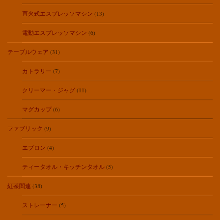
直火式エスプレッソマシン
(13)
電動エスプレッソマシン
(6)
テーブルウェア
(31)
カトラリー
(7)
クリーマー・ジャグ
(11)
マグカップ
(6)
ファブリック
(9)
エプロン
(4)
ティータオル・キッチンタオル
(5)
紅茶関連
(38)
ストレーナー
(5)