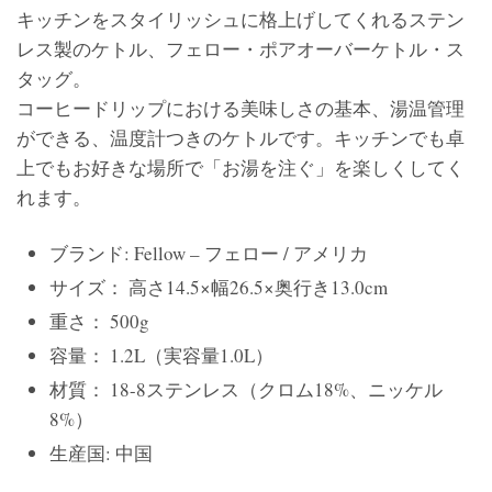
キッチンをスタイリッシュに格上げしてくれるステン
レス製のケトル、フェロー・ポアオーバーケトル・ス
タッグ。
コーヒードリップにおける美味しさの基本、湯温管理
ができる、温度計つきのケトルです。キッチンでも卓
上でもお好きな場所で「お湯を注ぐ」を楽しくしてく
れます。
ブランド: Fellow – フェロー / アメリカ
サイズ： 高さ14.5×幅26.5×奥行き13.0cm
重さ： 500g
容量： 1.2L（実容量1.0L）
材質： 18-8ステンレス（クロム18%、ニッケル
8%）
生産国: 中国