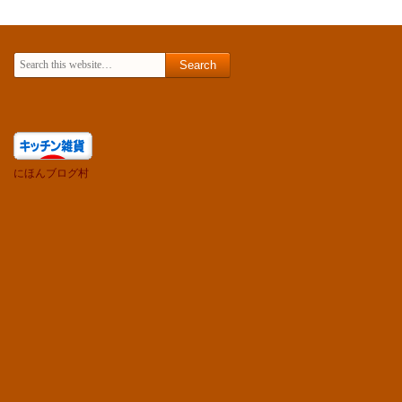
Search for:
にほんブログ村