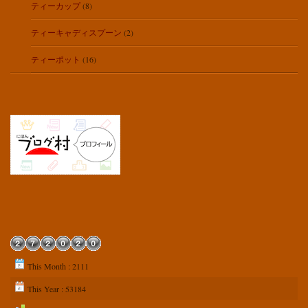
ティーカップ
(8)
ティーキャディスプーン
(2)
ティーポット
(16)
This Month : 2111
This Year : 53184