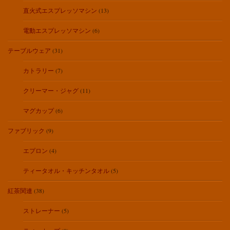
直火式エスプレッソマシン
(13)
電動エスプレッソマシン
(6)
テーブルウェア
(31)
カトラリー
(7)
クリーマー・ジャグ
(11)
マグカップ
(6)
ファブリック
(9)
エプロン
(4)
ティータオル・キッチンタオル
(5)
紅茶関連
(38)
ストレーナー
(5)