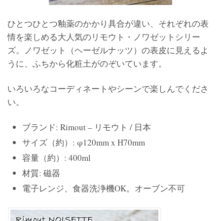
ひとつひとつ釉薬のかかり具合が違い、それぞれの表
情を楽しめる大人気のリモウト・ノワゼットシリー
ズ。ノワゼット（ヘーゼルナッツ）の表皮に見えるよ
うに、ふちから化粧土がのぞいています。
いろいろなコーディネートやシーンで楽しんでくださ
い。
ブランド: Rimout – リモウト / 日本
サイズ（約）: φ120mm x H70mm
容量（約）: 400ml
材質: 磁器
電子レンジ、食器洗浄機OK。オーブン不可