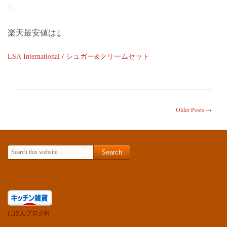
楽天最安値は↓
LSA International / シュガー&クリームセット
Older Posts →
Search for:
にほんブログ村