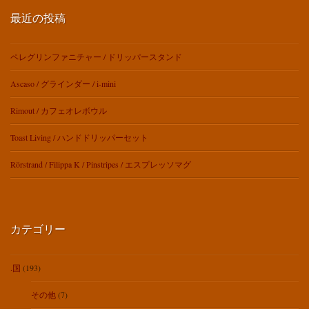
最近の投稿
ペレグリンファニチャー / ドリッパースタンド
Ascaso / グラインダー / i-mini
Rimout / カフェオレボウル
Toast Living / ハンドドリッパーセット
Rörstrand / Filippa K / Pinstripes / エスプレッソマグ
カテゴリー
.国
(193)
その他
(7)