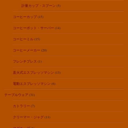
計量カップ・スプーン
(5)
コーヒーカップ
(15)
コーヒーポット・サーバー
(14)
コーヒーミル
(15)
コーヒーメーカー
(20)
フレンチプレス
(1)
直火式エスプレッソマシン
(13)
電動エスプレッソマシン
(6)
テーブルウェア
(31)
カトラリー
(7)
クリーマー・ジャグ
(11)