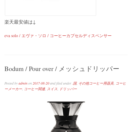
楽天最安値は↓
eva solo / エヴァ・ソロ / コーヒーカプセルディスペンサー
Bodum / Pour over / メッシュドリッパー
Posted by
admin
on
2017-08-20
and filed under
.国
,
その他コーヒー用器具
,
コーヒ
ーメーカー
,
コーヒー関連
,
スイス
,
ドリッパー