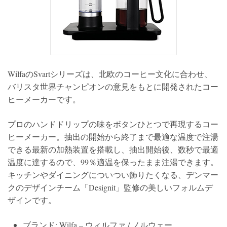
WilfaのSvartシリーズは、北欧のコーヒー文化に合わせ、
バリスタ世界チャンピオンの意見をもとに開発されたコー
ヒーメーカーです。
プロのハンドドリップの味をボタンひとつで再現するコー
ヒーメーカー。抽出の開始から終了まで最適な温度で注湯
できる最新の加熱装置を搭載し、抽出開始後、数秒で最適
温度に達するので、99％適温を保ったまま注湯できます。
キッチンやダイニングについつい飾りたくなる、デンマー
クのデザインチーム「Designit」監修の美しいフォルムデ
ザインです。
ブランド: Wilfa – ウィルファ / ノルウェー