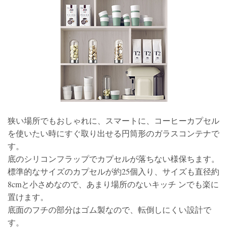
狭い場所でもおしゃれに、スマートに、コーヒーカプセル
を使いたい時にすぐ取り出せる円筒形のガラスコンテナで
す。
底のシリコンフラップでカプセルが落ちない様保ちます。
標準的なサイズのカプセルが約25個入り、サイズも直径約
8cmと小さめなので、あまり場所のないキッチ ンでも楽に
置けます。
底面のフチの部分はゴム製なので、転倒しにくい設計で
す。