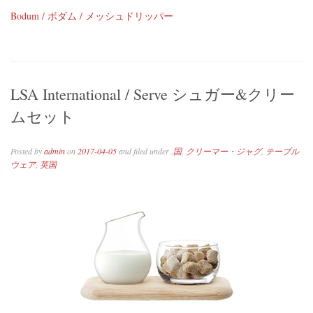
Bodum / ボダム / メッシュドリッパー
LSA International / Serve シュガー&クリー
ムセット
Posted by
admin
on
2017-04-05
and filed under
.国
,
クリーマー・ジャグ
,
テーブル
ウェア
,
英国