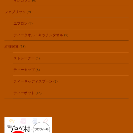
マグカップ
(6)
ファブリック
(9)
エプロン
(4)
ティータオル・キッチンタオル
(5)
紅茶関連
(38)
ストレーナー
(5)
ティーカップ
(8)
ティーキャディスプーン
(2)
ティーポット
(16)