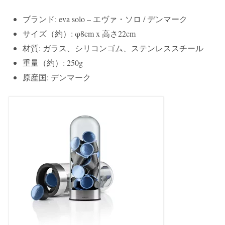
ブランド: eva solo – エヴァ・ソロ / デンマーク
サイズ（約）: φ8cm x 高さ22cm
材質: ガラス、シリコンゴム、ステンレススチール
重量（約）: 250g
原産国: デンマーク