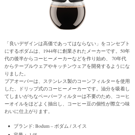
「良いデザインは高価であってはならない」をコンセプト
にするポダムは、1944年に創業されたメーカーです。50年
代の後半からコーヒーメーカーなどを作り始め、 70年代
からテーブルウェアやキッチンウェアを開発するようにな
りました。
プアオーバーは、ステンレス製のコーンフィルターを使用
した、ドリップ式のコーヒーメーカーです。油分を吸着し
てしまいがちなペーパーフィルターは不要のため、コーヒ
ーオイルをほどよく抽出し、コーヒー豆の個性が際立つ味
わいに仕上がります。
ブランド: Bodum – ボダム / スイス
容量： 1.0L