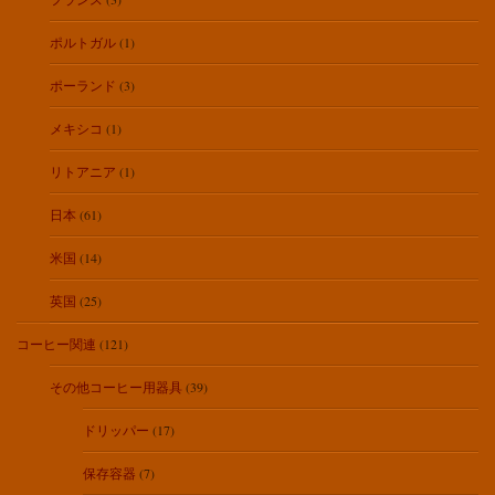
ポルトガル
(1)
ポーランド
(3)
メキシコ
(1)
リトアニア
(1)
日本
(61)
米国
(14)
英国
(25)
コーヒー関連
(121)
その他コーヒー用器具
(39)
ドリッパー
(17)
保存容器
(7)