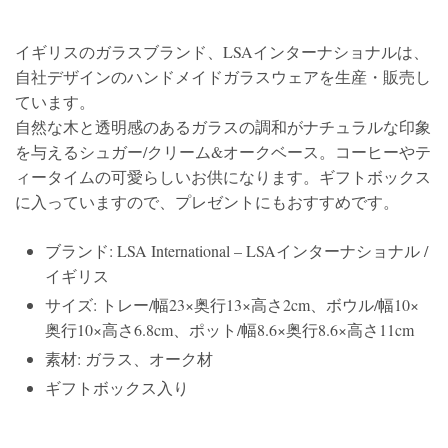
イギリスのガラスブランド、LSAインターナショナルは、
自社デザインのハンドメイドガラスウェアを生産・販売し
ています。
自然な木と透明感のあるガラスの調和がナチュラルな印象
を与えるシュガー/クリーム&オークベース。コーヒーやテ
ィータイムの可愛らしいお供になります。ギフトボックス
に入っていますので、プレゼントにもおすすめです。
ブランド: LSA International – LSAインターナショナル /
イギリス
サイズ: トレー/幅23×奥行13×高さ2cm、ボウル/幅10×
奥行10×高さ6.8cm、ポット/幅8.6×奥行8.6×高さ11cm
素材: ガラス、オーク材
ギフトボックス入り