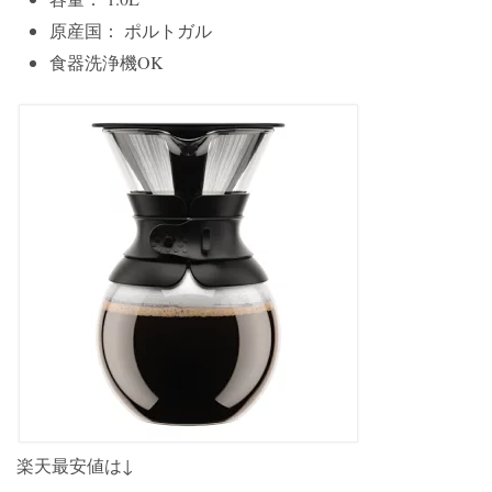
原産国： ポルトガル
食器洗浄機OK
楽天最安値は↓