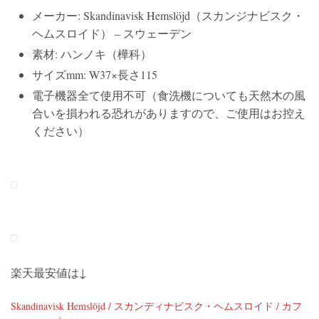
メーカー: Skandinavisk Hemslöjd（スカンジナビスク・
ヘムスロイド） – スウェーデン
素材: ハンノキ（樺科）
サイズmm: W37×長さ115
電子機器全て使用不可（食洗機についても天然木の風
合いを損われる恐れがありますので、ご使用はお控え
ください）
楽天最安値は↓
Skandinavisk Hemslöjd / スカンディナビスク・ヘムスロイド / カフ