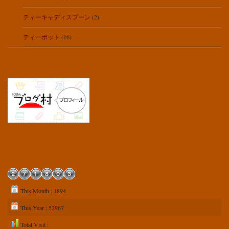
ティーキャディスプーン
(2)
ティーポット
(16)
This Month : 1894
This Year : 52967
Total Visit :