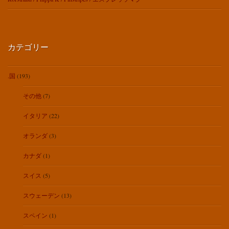
カテゴリー
.国
(193)
その他
(7)
イタリア
(22)
オランダ
(3)
カナダ
(1)
スイス
(5)
スウェーデン
(13)
スペイン
(1)