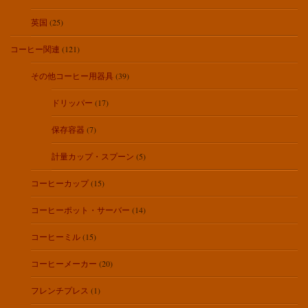
英国
(25)
コーヒー関連
(121)
その他コーヒー用器具
(39)
ドリッパー
(17)
保存容器
(7)
計量カップ・スプーン
(5)
コーヒーカップ
(15)
コーヒーポット・サーバー
(14)
コーヒーミル
(15)
コーヒーメーカー
(20)
フレンチプレス
(1)