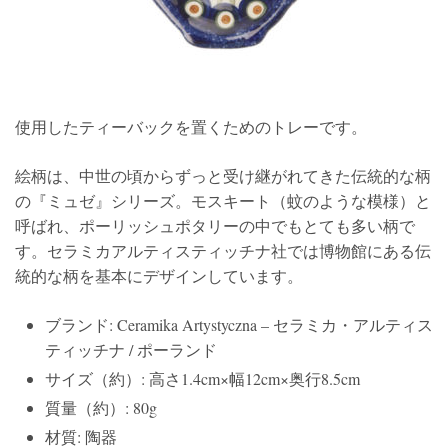
使用したティーバックを置くためのトレーです。
絵柄は、中世の頃からずっと受け継がれてきた伝統的な柄
の『ミュゼ』シリーズ。モスキート（蚊のような模様）と
呼ばれ、ポーリッシュポタリーの中でもとても多い柄で
す。セラミカアルティスティッチナ社では博物館にある伝
統的な柄を基本にデザインしています。
ブランド: Ceramika Artystyczna – セラミカ・アルティス
ティッチナ / ポーランド
サイズ（約）: 高さ1.4cm×幅12cm×奥行8.5cm
質量（約）: 80g
材質: 陶器