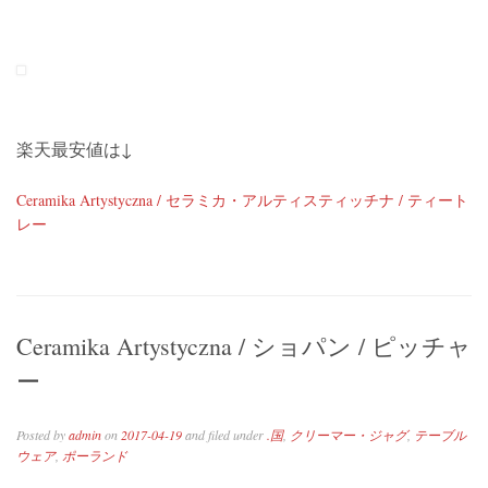
楽天最安値は↓
Ceramika Artystyczna / セラミカ・アルティスティッチナ / ティート
レー
Ceramika Artystyczna / ショパン / ピッチャ
ー
Posted by
admin
on
2017-04-19
and filed under
.国
,
クリーマー・ジャグ
,
テーブル
ウェア
,
ポーランド