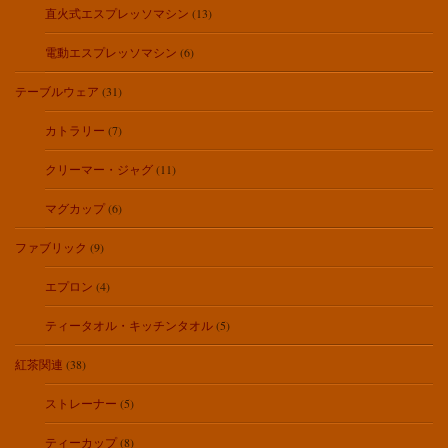
直火式エスプレッソマシン
(13)
電動エスプレッソマシン
(6)
テーブルウェア
(31)
カトラリー
(7)
クリーマー・ジャグ
(11)
マグカップ
(6)
ファブリック
(9)
エプロン
(4)
ティータオル・キッチンタオル
(5)
紅茶関連
(38)
ストレーナー
(5)
ティーカップ
(8)