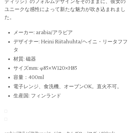
ティッシ）のフォルムデザインをそのままに、彼女の
ユニークな感性によって新たな魅力が吹き込まれまし
た。
メーカー: arabia/アラビア
デザイナー: Heini Riitahuhta/ヘイニ・リータフフ
タ
材質: 磁器
サイズmm: φ85×W120×H85
容量：400ml
電子レンジ、食洗機、オーブンOK。直火不可。
生産国: フィンランド