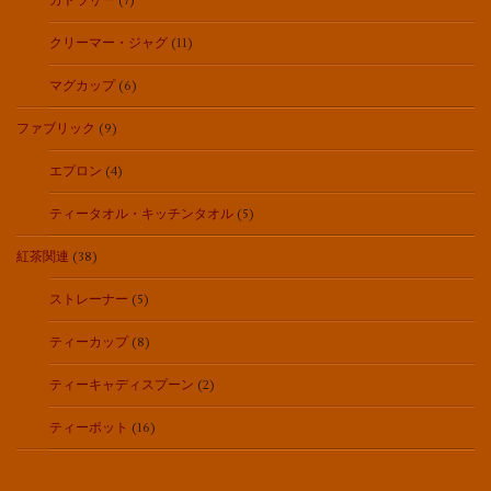
カトラリー
(7)
クリーマー・ジャグ
(11)
マグカップ
(6)
ファブリック
(9)
エプロン
(4)
ティータオル・キッチンタオル
(5)
紅茶関連
(38)
ストレーナー
(5)
ティーカップ
(8)
ティーキャディスプーン
(2)
ティーポット
(16)