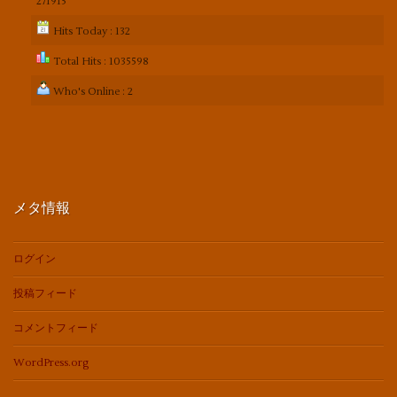
271915
Hits Today : 132
Total Hits : 1035598
Who's Online : 2
メタ情報
ログイン
投稿フィード
コメントフィード
WordPress.org