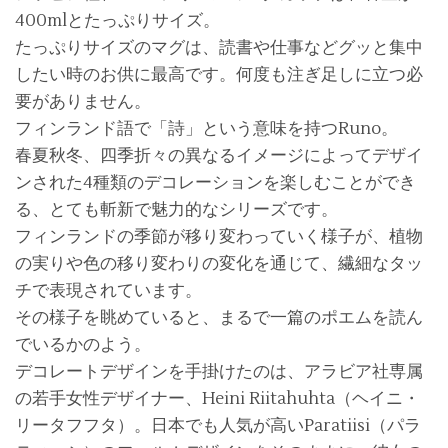
400mlとたっぷりサイズ。
たっぷりサイズのマグは、読書や仕事などグッと集中
したい時のお供に最高です。何度も注ぎ足しに立つ必
要がありません。
フィンランド語で「詩」という意味を持つRuno。
春夏秋冬、四季折々の異なるイメージによってデザイ
ンされた4種類のデコレーションを楽しむことができ
る、とても斬新で魅力的なシリーズです。
フィンランドの季節が移り変わっていく様子が、植物
の実りや色の移り変わりの変化を通じて、繊細なタッ
チで表現されています。
その様子を眺めていると、まるで一篇のポエムを読ん
でいるかのよう。
デコレートデザインを手掛けたのは、アラビア社専属
の若手女性デザイナー、Heini Riitahuhta（ヘイニ・
リータフフタ）。日本でも人気が高いParatiisi（パラ