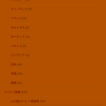
フィンランド
(7)
フランス
(3)
ポルトガル
(1)
ポーランド
(3)
メキシコ
(1)
リトアニア
(1)
日本
(61)
米国
(14)
英国
(25)
コーヒー関連
(121)
その他コーヒー用器具
(39)