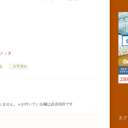
ィアメッタ
ム
シリコン
りません。
※
が付いている欄は必須項目です
タグ