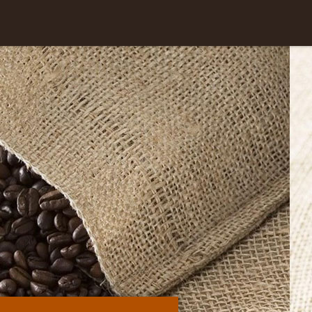
Skip to
content