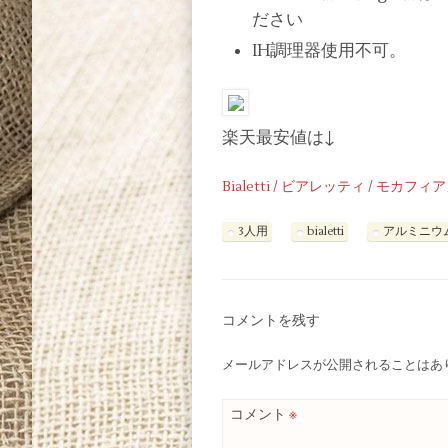
ださい
IH調理器使用不可。
楽天最安値は↓
Bialetti / ビアレッティ / モカフ
3人用
bialetti
アルミニウ
コメントを残す
メールアドレスが公開されることはあ
コメント
※