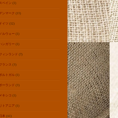
スペイン
(1)
デンマーク
(13)
ドイツ
(12)
ノルウェー
(1)
ハンガリー
(1)
フィンランド
(7)
フランス
(3)
ポルトガル
(1)
ポーランド
(3)
メキシコ
(1)
リトアニア
(1)
日本
(61)