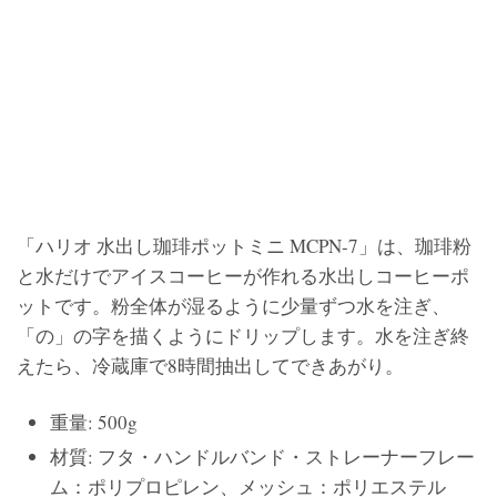
「ハリオ 水出し珈琲ポットミニ MCPN-7」は、珈琲粉
と水だけでアイスコーヒーが作れる水出しコーヒーポ
ットです。粉全体が湿るように少量ずつ水を注ぎ、
「の」の字を描くようにドリップします。水を注ぎ終
えたら、冷蔵庫で8時間抽出してできあがり。
重量: 500g
材質: フタ・ハンドルバンド・ストレーナーフレー
ム：ポリプロピレン、メッシュ：ポリエステル