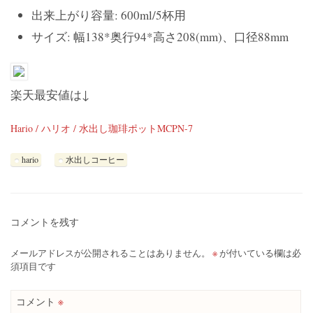
出来上がり容量: 600ml/5杯用
サイズ: 幅138*奥行94*高さ208(mm)、口径88mm
楽天最安値は↓
Hario / ハリオ / 水出し珈琲ポットMCPN-7
hario
水出しコーヒー
コメントを残す
メールアドレスが公開されることはありません。
※
が付いている欄は必
須項目です
コメント
※