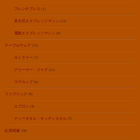
フレンチプレス
(1)
直火式エスプレッソマシン
(13)
電動エスプレッソマシン
(6)
テーブルウェア
(31)
カトラリー
(7)
クリーマー・ジャグ
(11)
マグカップ
(6)
ファブリック
(9)
エプロン
(4)
ティータオル・キッチンタオル
(5)
紅茶関連
(38)