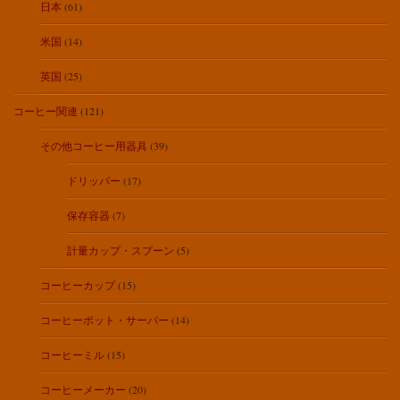
日本
(61)
米国
(14)
英国
(25)
コーヒー関連
(121)
その他コーヒー用器具
(39)
ドリッパー
(17)
保存容器
(7)
計量カップ・スプーン
(5)
コーヒーカップ
(15)
コーヒーポット・サーバー
(14)
コーヒーミル
(15)
コーヒーメーカー
(20)