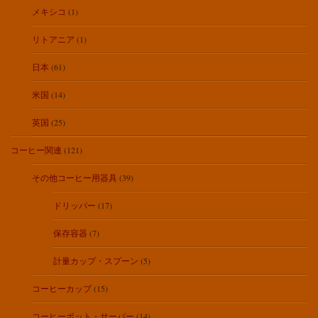
メキシコ
(1)
リトアニア
(1)
日本
(61)
米国
(14)
英国
(25)
コーヒー関連
(121)
その他コーヒー用器具
(39)
ドリッパー
(17)
保存容器
(7)
計量カップ・スプーン
(5)
コーヒーカップ
(15)
コーヒーポット・サーバー
(14)