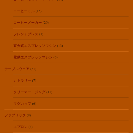
コーヒーミル
(15)
コーヒーメーカー
(20)
フレンチプレス
(1)
直火式エスプレッソマシン
(13)
電動エスプレッソマシン
(6)
テーブルウェア
(31)
カトラリー
(7)
クリーマー・ジャグ
(11)
マグカップ
(6)
ファブリック
(9)
エプロン
(4)