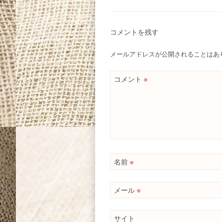
コメントを残す
メールアドレスが公開されることはあ
コメント
※
名前
※
メール
※
サイト