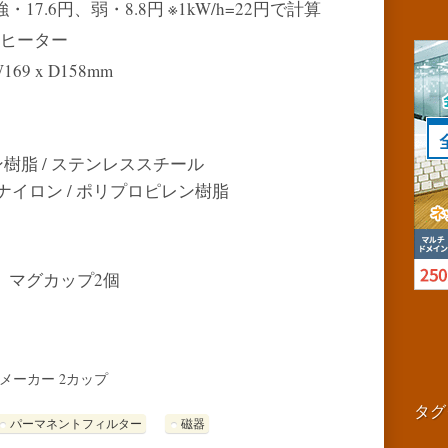
17.6円、弱・8.8円 ※1kW/h=22円で計算
管ヒーター
69 x D158mm
ン樹脂 / ステンレススチール
ナイロン / ポリプロピレン樹脂
、マグカップ2個
メーカー 2カップ
タグ
パーマネントフィルター
磁器