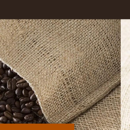
Skip to
content