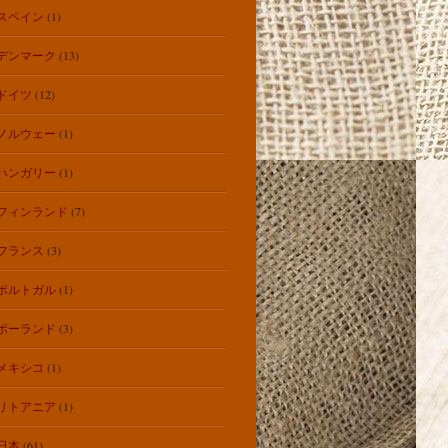
スペイン
(1)
デンマーク
(13)
ドイツ
(12)
ノルウェー
(1)
ハンガリー
(1)
フィンランド
(7)
フランス
(3)
ポルトガル
(1)
ポーランド
(3)
メキシコ
(1)
リトアニア
(1)
日本
(61)