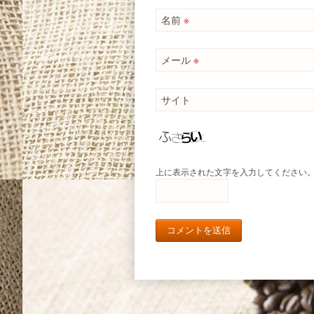
名前
※
メール
※
サイト
上に表示された文字を入力してください