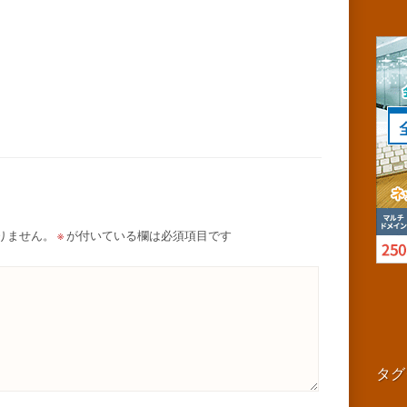
りません。
※
が付いている欄は必須項目です
タグ