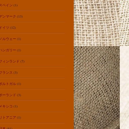
スペイン
(1)
デンマーク
(13)
ドイツ
(12)
ノルウェー
(1)
ハンガリー
(1)
フィンランド
(7)
フランス
(3)
ポルトガル
(1)
ポーランド
(3)
メキシコ
(1)
リトアニア
(1)
日本
(61)