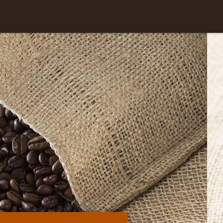
Skip to
content